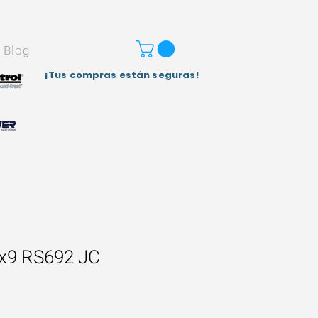
Blog
¡Tus compras están seguras!
6x9 RS692 JC