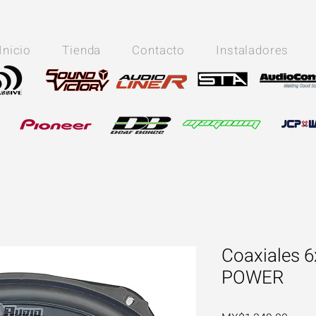
Inicio
Tienda
Contacto
Instaladores
Coaxiales 
POWER