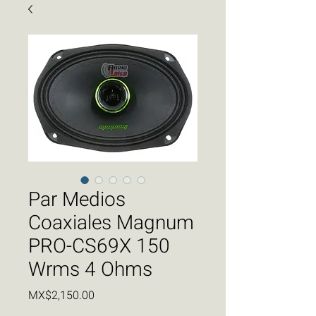
Par Medios
Coaxiales Magnum
PRO-CS69X 150
Wrms 4 Ohms
価
MX$2,150.00
格